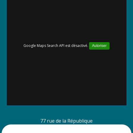
Google Maps Search API est désactivé.
Autoriser
77 rue de la République
38260 La Cote Saint André