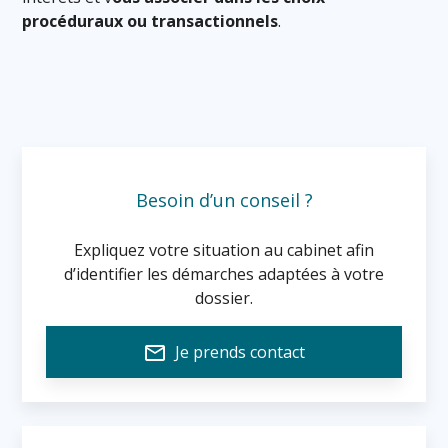
procéduraux ou transactionnels
.
Besoin d’un conseil ?
Expliquez votre situation au cabinet afin
d’identifier les démarches adaptées à votre
dossier.
mail_outline
Je prends contact