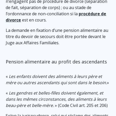
n’engagent pas de procédure de divorce (séparation
de fait, séparation de corps) ; ou au stade de
l’ordonnance de non-conciliation si la
procédure de
divorce
est en cours.
La demande en fixation d’une pension alimentaire au
titre du devoir de secours doit être portée devant le
Juge aux Affaires Familiales.
Pension alimentaire au profit des ascendants
«
Les enfants doivent des aliments à leurs père et
mère ou autres ascendants qui sont dans le besoin.
»
«
Les gendres et belles-filles doivent également, et
dans les mêmes circonstances, des aliments à leurs
beau-père et belle-mère.
» (Code Civil art. 205 et 206)
Selon la jurisprudence, celui qui réclame des aliments