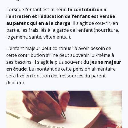
Lorsque l’enfant est mineur,
la contribution à
l’entretien et l’éducation de l’enfant est versée
au parent qui en a la charge
. Il s’agit de couvrir, en
partie, les frais liés à la garde de l’enfant (nourriture,
logement, santé, vêtements...).
L’enfant majeur peut continuer à avoir besoin de
cette contribution s’il ne peut subvenir lui-même à
ses besoins. Il s’agit le plus souvent du
jeune majeur
en étude
. Le montant de cette pension alimentaire
sera fixé en fonction des ressources du parent
débiteur.