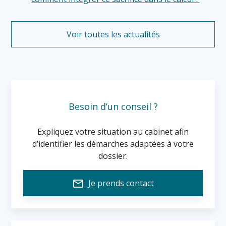
Voir toutes les actualités
Besoin d’un conseil ?
Expliquez votre situation au cabinet afin
d’identifier les démarches adaptées à votre
dossier.
mail_outline
Je prends contact