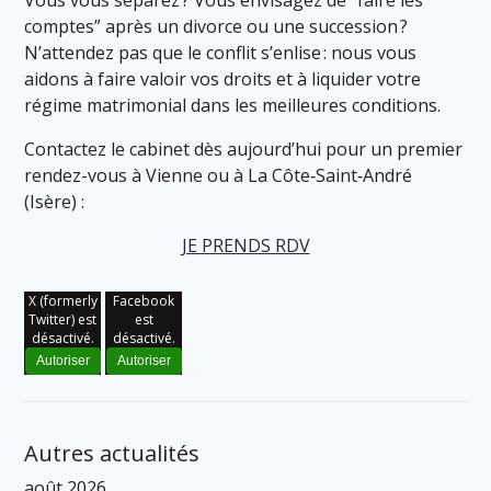
comptes” après un divorce ou une succession ?
N’attendez pas que le conflit s’enlise : nous vous
aidons à faire valoir vos droits et à liquider votre
régime matrimonial dans les meilleures conditions.
Contactez le cabinet dès aujourd’hui pour un premier
rendez-vous à Vienne ou à La Côte‑Saint‑André
(Isère) :
JE PRENDS RDV
X (formerly
Facebook
Twitter) est
est
désactivé.
désactivé.
Autoriser
Autoriser
Autres actualités
août 2026