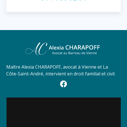
Maître Alexia CHARAPOFF, avocat à Vienne et La
Côte-Saint-André, intervient en droit familial et civil.