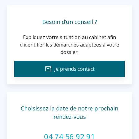
Besoin d’un conseil ?
Expliquez votre situation au cabinet afin
d’identifier les démarches adaptées à votre
dossier.
mail_outline
Je prends contact
Choisissez la date de notre prochain
rendez-vous
04 74 56 92 91