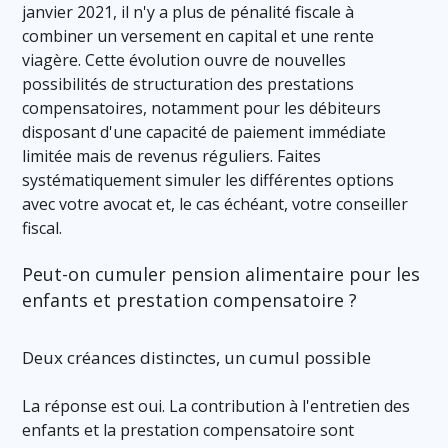
janvier 2021, il n'y a plus de pénalité fiscale à
combiner un versement en capital et une rente
viagère. Cette évolution ouvre de nouvelles
possibilités de structuration des prestations
compensatoires, notamment pour les débiteurs
disposant d'une capacité de paiement immédiate
limitée mais de revenus réguliers. Faites
systématiquement simuler les différentes options
avec votre avocat et, le cas échéant, votre conseiller
fiscal.
Peut-on cumuler pension alimentaire pour les
enfants et prestation compensatoire ?
Deux créances distinctes, un cumul possible
La réponse est oui. La contribution à l'entretien des
enfants et la prestation compensatoire sont