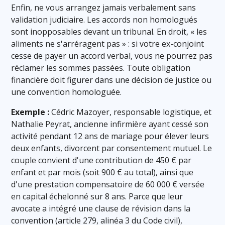
Enfin, ne vous arrangez jamais verbalement sans
validation judiciaire. Les accords non homologués
sont inopposables devant un tribunal. En droit, « les
aliments ne s'arréragent pas » : si votre ex-conjoint
cesse de payer un accord verbal, vous ne pourrez pas
réclamer les sommes passées. Toute obligation
financière doit figurer dans une décision de justice ou
une convention homologuée.
Exemple :
Cédric Mazoyer, responsable logistique, et
Nathalie Peyrat, ancienne infirmière ayant cessé son
activité pendant 12 ans de mariage pour élever leurs
deux enfants, divorcent par consentement mutuel. Le
couple convient d'une contribution de 450 € par
enfant et par mois (soit 900 € au total), ainsi que
d'une prestation compensatoire de 60 000 € versée
en capital échelonné sur 8 ans. Parce que leur
avocate a intégré une clause de révision dans la
convention (article 279, alinéa 3 du Code civil),