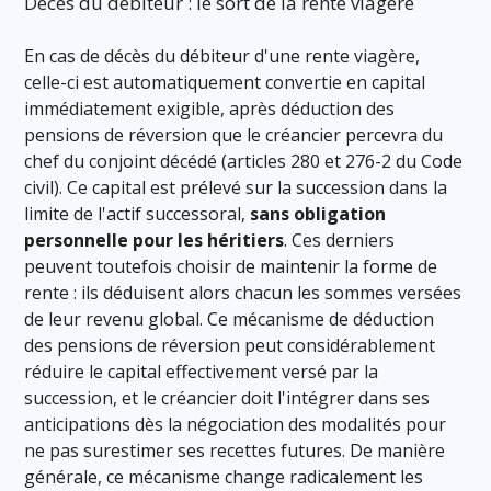
Décès du débiteur : le sort de la rente viagère
En cas de décès du débiteur d'une rente viagère,
celle-ci est automatiquement convertie en capital
immédiatement exigible, après déduction des
pensions de réversion que le créancier percevra du
chef du conjoint décédé (articles 280 et 276-2 du Code
civil). Ce capital est prélevé sur la succession dans la
limite de l'actif successoral,
sans obligation
personnelle pour les héritiers
. Ces derniers
peuvent toutefois choisir de maintenir la forme de
rente : ils déduisent alors chacun les sommes versées
de leur revenu global. Ce mécanisme de déduction
des pensions de réversion peut considérablement
réduire le capital effectivement versé par la
succession, et le créancier doit l'intégrer dans ses
anticipations dès la négociation des modalités pour
ne pas surestimer ses recettes futures. De manière
générale, ce mécanisme change radicalement les