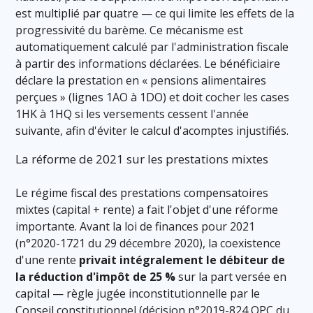
est multiplié par quatre — ce qui limite les effets de la
progressivité du barème. Ce mécanisme est
automatiquement calculé par l'administration fiscale
à partir des informations déclarées. Le bénéficiaire
déclare la prestation en « pensions alimentaires
perçues » (lignes 1AO à 1DO) et doit cocher les cases
1HK à 1HQ si les versements cessent l'année
suivante, afin d'éviter le calcul d'acomptes injustifiés.
La réforme de 2021 sur les prestations mixtes
Le régime fiscal des prestations compensatoires
mixtes (capital + rente) a fait l'objet d'une réforme
importante. Avant la loi de finances pour 2021
(n°2020-1721 du 29 décembre 2020), la coexistence
d'une rente
privait intégralement le débiteur de
la réduction d'impôt de 25 %
sur la part versée en
capital — règle jugée inconstitutionnelle par le
Conseil constitutionnel (décision n°2019-824 QPC du