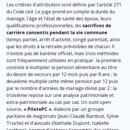
Les critères d'attribution sont définis par l'article 271
du Code civil. Le juge prend en compte la durée du
mariage, l'âge et l'état de santé des époux, leurs
qualifications professionnelles, les
sacrifices de
carrière consentis pendant la vie commune
(temps partiel, arrêt d'activité, congé parental), ainsi
que les droits à la retraite prévisibles de chacun. Il
n'existe pas de barème officiel, mais trois méthodes
sont fréquemment utilisées en pratique : la première
consiste à multiplier la pension alimentaire au titre
du devoir de secours par 12 mois puis par 8 ans ; la
deuxième multiplie cette même pension par 12 puis
par le nombre d'années de mariage divisé par 2 ; la
troisième repose sur une analyse patrimoniale et
extra-patrimoniale au cas par cas. Un outil open
source,
« PilotePC »
, élaboré par un groupe
paritaire de magistrats (Jean-Claude Bardout, Sylvie
Truche) et d'avocats (Nathalie Dupont, Isabelle
Lorthios), permet d'intégrer l'ensemble des critères