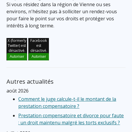
Si vous résidez dans la région de Vienne ou ses
environs, n'hésitez pas à solliciter un rendez-vous
pour faire le point sur vos droits et protéger vos
intérêts à long terme.
X (formerly
Facebook
Twitter) est
est
désactivé.
désactivé.
Autoriser
Autoriser
Autres actualités
août 2026
Comment le juge calcule-t-il le montant de la
prestation compensatoire ?
Prestation compensatoire et divorce pour faute
: un droit maintenu malgré les torts exclusifs ?