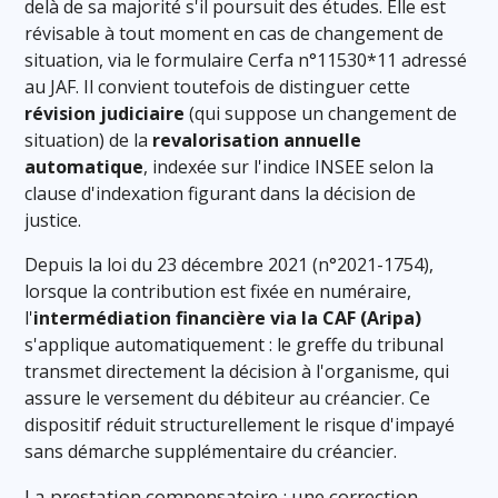
delà de sa majorité s'il poursuit des études. Elle est
révisable à tout moment en cas de changement de
situation, via le formulaire Cerfa n°11530*11 adressé
au JAF. Il convient toutefois de distinguer cette
révision judiciaire
(qui suppose un changement de
situation) de la
revalorisation annuelle
automatique
, indexée sur l'indice INSEE selon la
clause d'indexation figurant dans la décision de
justice.
Depuis la loi du 23 décembre 2021 (n°2021-1754),
lorsque la contribution est fixée en numéraire,
l'
intermédiation financière via la CAF (Aripa)
s'applique automatiquement : le greffe du tribunal
transmet directement la décision à l'organisme, qui
assure le versement du débiteur au créancier. Ce
dispositif réduit structurellement le risque d'impayé
sans démarche supplémentaire du créancier.
La prestation compensatoire : une correction