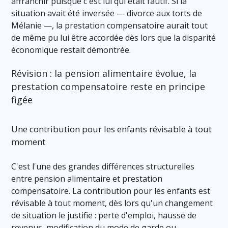
affranchir puisque c'est lui qui était fautif. Si la
situation avait été inversée — divorce aux torts de
Mélanie —, la prestation compensatoire aurait tout
de même pu lui être accordée dès lors que la disparité
économique restait démontrée.
Révision : la pension alimentaire évolue, la
prestation compensatoire reste en principe
figée
Une contribution pour les enfants révisable à tout
moment
C'est l'une des grandes différences structurelles
entre pension alimentaire et prestation
compensatoire. La contribution pour les enfants est
révisable à tout moment, dès lors qu'un changement
de situation le justifie : perte d'emploi, hausse de
revenus, modification du mode de garde ou