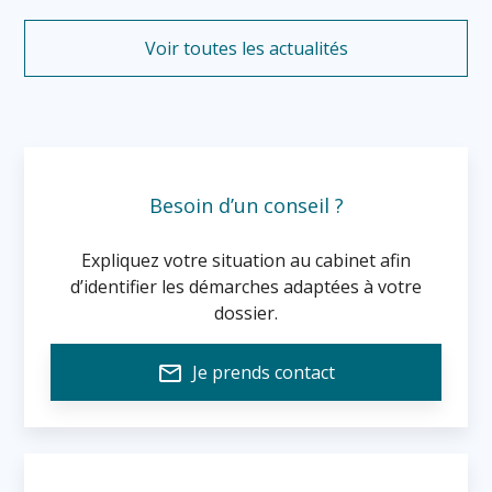
Voir toutes les actualités
Besoin d’un conseil ?
Expliquez votre situation au cabinet afin
d’identifier les démarches adaptées à votre
dossier.
mail_outline
Je prends contact