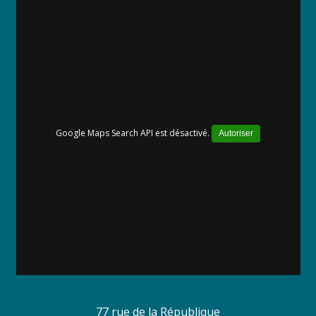
Google Maps Search API est désactivé.
Autoriser
77 rue de la République