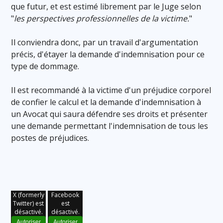
que futur, et est estimé librement par le Juge selon
"
les perspectives professionnelles de la victime.
"
Il conviendra donc, par un travail d'argumentation
précis, d'étayer la demande d'indemnisation pour ce
type de dommage.
Il est recommandé à la victime d'un préjudice corporel
de confier le calcul et la demande d'indemnisation à
un Avocat qui saura défendre ses droits et présenter
une demande permettant l'indemnisation de tous les
postes de préjudices.
X (formerly
Facebook
Twitter) est
est
désactivé.
désactivé.
Autoriser
Autoriser