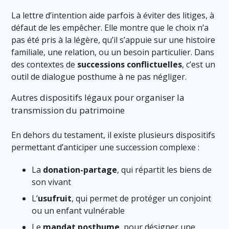
La lettre d’intention aide parfois à éviter des litiges, à
défaut de les empêcher. Elle montre que le choix n’a
pas été pris à la légère, qu’il s’appuie sur une histoire
familiale, une relation, ou un besoin particulier. Dans
des contextes de
successions conflictuelles
, c’est un
outil de dialogue posthume à ne pas négliger.
Autres dispositifs légaux pour organiser la
transmission du patrimoine
En dehors du testament, il existe plusieurs dispositifs
permettant d’anticiper une succession complexe :
La
donation-partage
, qui répartit les biens de
son vivant
L’
usufruit
, qui permet de protéger un conjoint
ou un enfant vulnérable
Le
mandat posthume
, pour désigner une