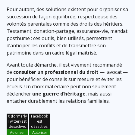
Pour autant, des solutions existent pour organiser sa
succession de façon équilibrée, respectueuse des
volontés parentales comme des droits des héritiers.
Testament, donation-partage, assurance-vie, mandat
posthume : ces outils, bien utilisés, permettent
d’anticiper les conflits et de transmettre son
patrimoine dans un cadre légal maîtrisé.
Avant toute démarche, il est vivement recommandé
de
consulter un professionnel du droit
— avocat —
pour bénéficier de conseils sur mesure et éviter les
écueils. Un choix mal éclairé peut non seulement
déclencher
une guerre d’héritage
, mais aussi
entacher durablement les relations familiales.
X (formerly
Facebook
Twitter) est
est
désactivé.
désactivé.
Autoriser
Autoriser