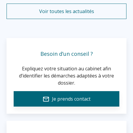
Voir toutes les actualités
Besoin d’un conseil ?
Expliquez votre situation au cabinet afin
d’identifier les démarches adaptées à votre
dossier.
mail_outline
Je prends contact