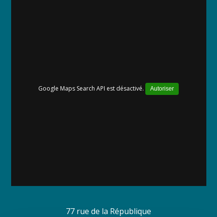
Google Maps Search API est désactivé.
Autoriser
77 rue de la République